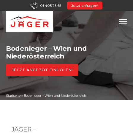
01 405 75 65
Jetzt anfragen!
Bodenleger – Wien und
Niederösterreich
JETZT ANGEBOT EINHOLEN!
Startseite
»
Bodenleger – Wien und Niederösterreich
JÄGER –