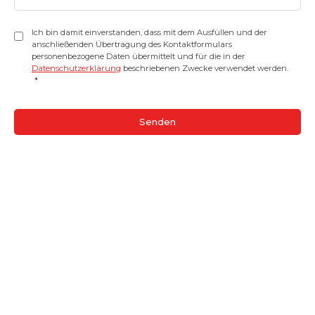
Einwilligung
*
Ich bin damit einverstanden, dass mit dem Ausfüllen und der
anschließenden Übertragung des Kontaktformulars
personenbezogene Daten übermittelt und für die in der
Datenschutzerklärung
beschriebenen Zwecke verwendet werden.
*
CAPTCHA