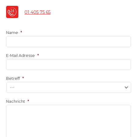
01 405 75 65
Name
*
E-Mail Adresse
*
Betreff
*
Nachricht
*