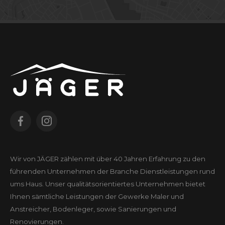
Wir von JÄGER zählen mit über 40 Jahren Erfahrung zu den
führenden Unter­nehmen der Branche Dienst­leistungen rund
ums Haus. Unser qualitäts­orientiertes Unter­nehmen bietet
Ihnen sämtliche Leistungen der Gewerke Maler und
Anstreicher, Bodenleger, sowie Sanierungen und
Renovierungen.