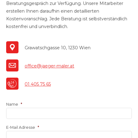
Beratungsgespräch zur Verfügung. Unsere Mitarbeiter
erstellen Ihnen daraufhin einen detaillierten
Kostenvoranschlag. Jede Beratung ist selbstverständlich
kostenfrei und unverbindlich.
Grawatschgasse 10, 1230 Wien
office@jaeger-maler.at
01 405 75 65
Name
*
E-Mail Adresse
*