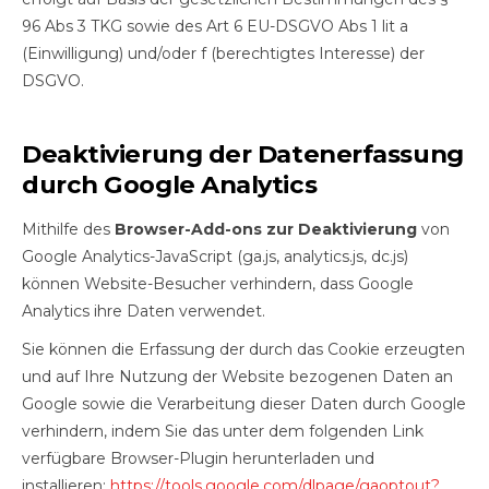
96 Abs 3 TKG sowie des Art 6 EU-DSGVO Abs 1 lit a
(Einwilligung) und/oder f (berechtigtes Interesse) der
DSGVO.
Deaktivierung der Datenerfassung
durch Google Analytics
Mithilfe des
Browser-Add-ons zur Deaktivierung
von
Google Analytics-JavaScript (ga.js, analytics.js, dc.js)
können Website-Besucher verhindern, dass Google
Analytics ihre Daten verwendet.
Sie können die Erfassung der durch das Cookie erzeugten
und auf Ihre Nutzung der Website bezogenen Daten an
Google sowie die Verarbeitung dieser Daten durch Google
verhindern, indem Sie das unter dem folgenden Link
verfügbare Browser-Plugin herunterladen und
installieren:
https://tools.google.com/dlpage/gaoptout?