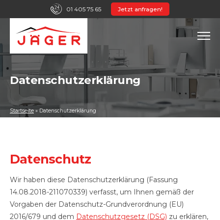
01 405 75 65
Jetzt anfragen!
Datenschutzerklärung
Startseite
»
Datenschutzerklärung
Datenschutz
Wir haben diese Datenschutzerklärung (Fassung
14.08.2018-211070339) verfasst, um Ihnen gemäß der
Vorgaben der Datenschutz-Grundverordnung (EU)
2016/679 und dem
Datenschutzgesetz (DSG)
zu erklären,