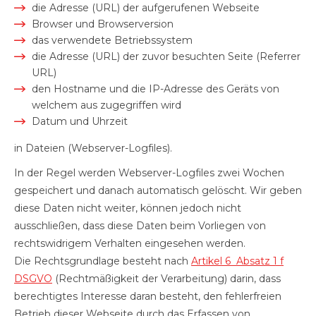
die Adresse (URL) der aufgerufenen Webseite
Browser und Browserversion
das verwendete Betriebssystem
die Adresse (URL) der zuvor besuchten Seite (Referrer
URL)
den Hostname und die IP-Adresse des Geräts von
welchem aus zugegriffen wird
Datum und Uhrzeit
in Dateien (Webserver-Logfiles).
In der Regel werden Webserver-Logfiles zwei Wochen
gespeichert und danach automatisch gelöscht. Wir geben
diese Daten nicht weiter, können jedoch nicht
ausschließen, dass diese Daten beim Vorliegen von
rechtswidrigem Verhalten eingesehen werden.
Die Rechtsgrundlage besteht nach
Artikel 6 Absatz 1 f
DSGVO
(Rechtmäßigkeit der Verarbeitung) darin, dass
berechtigtes Interesse daran besteht, den fehlerfreien
Betrieb dieser Webseite durch das Erfassen von