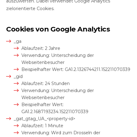
auszuwerten. Dabei verwendet Google Analytics
zielorientierte Cookies.
Cookies von Google Analytics
_ga
Ablaufzeit: 2 Jahre
Verwendung: Unterscheidung der
Webseitenbesucher
Beispielhafter Wert: GA1.2.1326744211.152211070339
_gid
Ablaufzeit: 24 Stunden
Verwendung: Unterscheidung der
Webseitenbesucher
Beispielhafter Wert:
GA1.2.1687193234.152211070339
_gat_gtag_UA_<property-id>
Ablaufzeit: 1 Minute
Verwendung: Wird zum Drosseln der