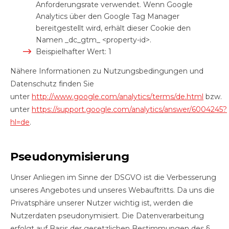
Anforderungsrate verwendet. Wenn Google
Analytics über den Google Tag Manager
bereitgestellt wird, erhält dieser Cookie den
Namen _dc_gtm_ <property-id>.
Beispielhafter Wert: 1
Nähere Informationen zu Nutzungsbedingungen und
Datenschutz finden Sie
unter
http://www.google.com/analytics/terms/de.html
bzw.
unter
https://support.google.com/analytics/answer/6004245?
hl=de
.
Pseudonymisierung
Unser Anliegen im Sinne der DSGVO ist die Verbesserung
unseres Angebotes und unseres Webauftritts. Da uns die
Privatsphäre unserer Nutzer wichtig ist, werden die
Nutzerdaten pseudonymisiert. Die Datenverarbeitung
erfolgt auf Basis der gesetzlichen Bestimmungen des §