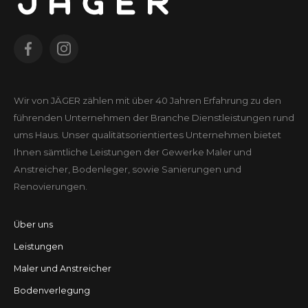
Wir von JÄGER zählen mit über 40 Jahren Erfahrung zu den
führenden Unter­nehmen der Branche Dienst­leistungen rund
ums Haus. Unser qualitäts­orientiertes Unter­nehmen bietet
Ihnen sämtliche Leistungen der Gewerke Maler und
Anstreicher, Bodenleger, sowie Sanierungen und
Renovierungen.
Über uns
Leistungen
Maler und Anstreicher
Bodenverlegung