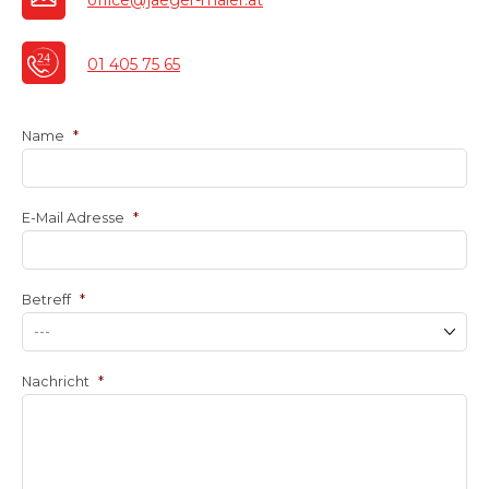
01 405 75 65
Name
*
E-Mail Adresse
*
Betreff
*
Nachricht
*