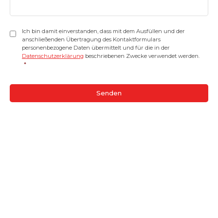
Einwilligung
*
Ich bin damit einverstanden, dass mit dem Ausfüllen und der
anschließenden Übertragung des Kontaktformulars
personenbezogene Daten übermittelt und für die in der
Datenschutzerklärung
beschriebenen Zwecke verwendet werden.
*
CAPTCHA