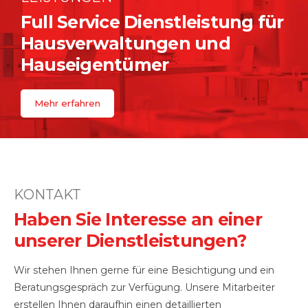
Full Service Dienstleistung für
Hausverwaltungen und
Hauseigentümer
Mehr erfahren
KONTAKT
Haben Sie Interesse an einer
unserer Dienstleistungen?
Wir stehen Ihnen gerne für eine Besichtigung und ein
Beratungsgespräch zur Verfügung. Unsere Mitarbeiter
erstellen Ihnen daraufhin einen detaillierten