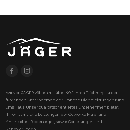
Wir von JÄGER zählen mit über 40 Jahren Erfahrung zu den
führenden Unter­nehmen der Branche Dienst­leistungen rund
ums Haus. Unser qualitäts­orientiertes Unter­nehmen bietet
Ihnen sämtliche Leistungen der Gewerke Maler und
Anstreicher, Bodenleger, sowie Sanierungen und
Renovierungen.