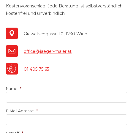
Kostenvoranschlag. Jede Beratung ist selbstverständlich
kostenfrei und unverbindlich.
Grawatschgasse 10, 1230 Wien
office@jaeger-maler.at
01 405 75 65
Name
*
E-Mail Adresse
*