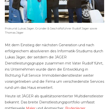
Prokurist Lukas Jäger, Gründer & Geschäftsführer Rudolf Jäger sowie
Thomas Jäger
Mit dem Einstieg der nächsten Generation und nach
erfolgreichem absolvieren des Informatik-Studiums durch
Lukas Jäger, der seitdem die JÄGER
Dienstleistungsgruppe zusammen mit Vater Rudolf führt,
ins Unternehmen wurde dann die Entwicklung in
Richtung Full Service Immobiliendienstleister weiter
vorangetrieben und die Firma um verschiedenste Services
rund um das Haus erweitert.
Heute ist JÄGER als qualitätsorientierter Multidienstleister
bekannt. Das breite Dienstleistungsportfolio umfasst
mittlerweile
Maler
und Anstreicher,
Bodenleger
,