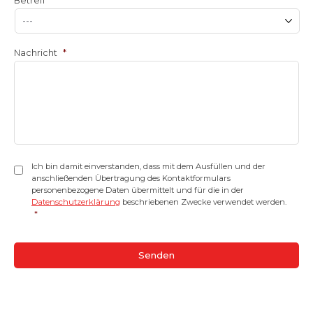
Betreff
*
Nachricht
*
Einwilligung
*
Ich bin damit einverstanden, dass mit dem Ausfüllen und der
anschließenden Übertragung des Kontaktformulars
personenbezogene Daten übermittelt und für die in der
Datenschutzerklärung
beschriebenen Zwecke verwendet werden.
*
CAPTCHA