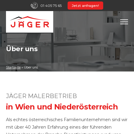
01 405 75 65
Jetzt anfragen!
Über uns
Startseite
»
Über uns
JÄGER MALERBETRIEB
in Wien und Niederösterreich
Als echtes österreichisches Familienunternehmen sind wir
mit über 40 Jahren Erfahrung eines der führenden