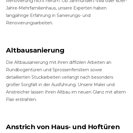
Renovierung nicht herum. Ob Jahrhundert-Villa oder 60er-
Jahre-Mehrfamilienhaus, unsere Experten haben
langjährige Erfahrung in Sanierungs- und
Renovierungsarbeiten.
Altbausanierung
Die Altbausanierung mit ihren diffizilen Arbeiten an
Rundbogentüren und Sprossenfenstern sowie
detaillierten Stuckarbeiten verlangt nach besonders
großer Sorgfalt in der Ausführung. Unsere Maler und
Anstreicher lassen Ihren Altbau im neuen Glanz mit altem
Flair erstrahlen.
Anstrich von Haus- und Hoftüren