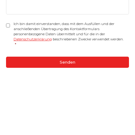
Einwilligung
*
Ich bin damit einverstanden, dass mit dem Ausfüllen und der
anschließenden Übertragung des Kontaktformulars
personenbezogene Daten übermittelt und für die in der
Datenschutzerklärung
beschriebenen Zwecke verwendet werden.
*
CAPTCHA