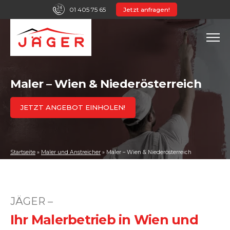
01 405 75 65
Jetzt anfragen!
Maler – Wien & Niederösterreich
JETZT ANGEBOT EINHOLEN!
Startseite
»
Maler und Anstreicher
»
Maler – Wien & Niederösterreich
JÄGER –
Ihr Maler­betrieb in Wien und